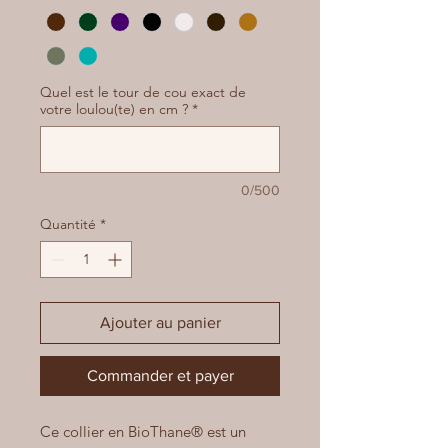
Quel est le tour de cou exact de
votre loulou(te) en cm ?
*
0/500
Quantité
*
Ajouter au panier
Commander et payer
Ce collier en BioThane® est un