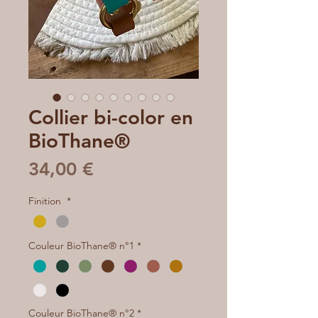
Collier bi-color en
BioThane®
Prix
34,00 €
Finition
*
Couleur BioThane® n°1
*
Couleur BioThane® n°2
*